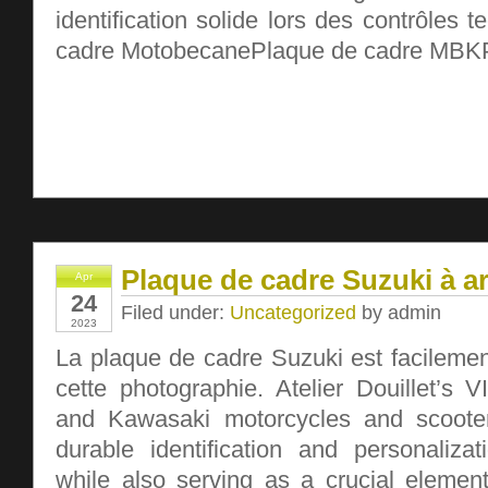
identification solide lors des contrôles 
cadre MotobecanePlaque de cadre MBK
Plaque de cadre Suzuki à a
Apr
24
Filed under:
Uncategorized
by admin
2023
La plaque de cadre Suzuki est facilemen
cette photographie. Atelier Douillet’s 
and Kawasaki motorcycles and scoote
durable identification and personalizat
while also serving as a crucial element