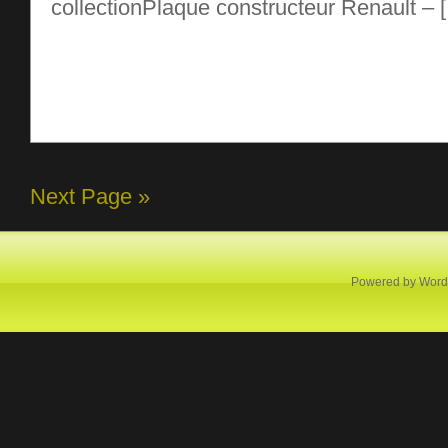
collectionPlaque constructeur Renault – 
Next Page »
Powered by
Word